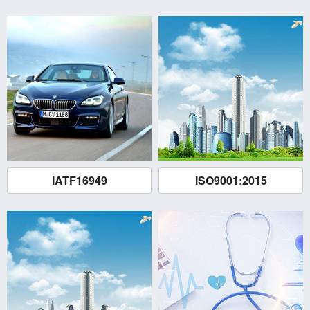
13679002212
ISO9001管理体系认证
两化融合
ISO14001管理体系认证
119WEB.CN
技术提供者
TISAX
OHSAS18001管理体系认证
ITSS
ISO TS22163管理体系认证
GJB9001-C 国军标
ISO17025管理体系认证
CMMI
GBJ9001-C国军标管理体系认证
IATF16949
ISO9001:2015
ISO27001